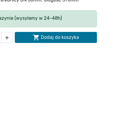
zynie (wysyłamy w 24-48h)

Dodaj do koszyka
