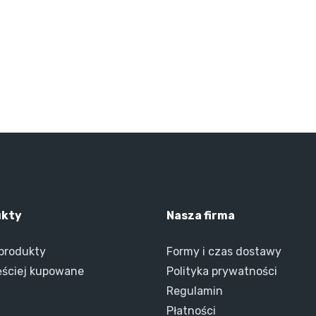
ukty
Nasza firma
produkty
Formy i czas dostawy
ęściej kupowane
Polityka prywatności
Regulamin
Płatności