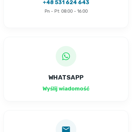
+48 531 624 643
Pn - Pt: 08:00 - 16:00
WHATSAPP
Wyślij wiadomość
email