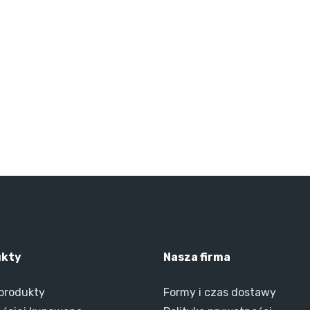
ukty
Nasza firma
produkty
Formy i czas dostawy