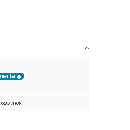
98327098