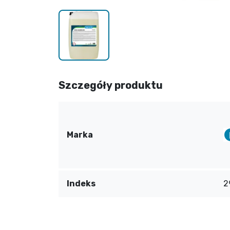
Szczegóły produktu
Marka
Indeks
2