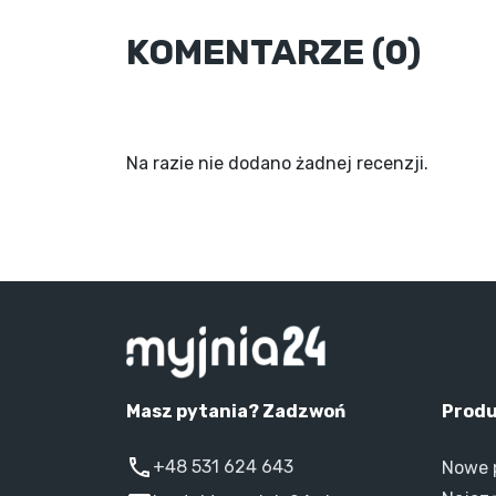
KOMENTARZE (0)
Na razie nie dodano żadnej recenzji.
Masz pytania? Zadzwoń
Prod
+48 531 624 643
Nowe 