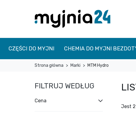
CZĘŚCI DO MYJNI
CHEMIA DO MYJNI BEZDO
Strona główna
Marki
MTM Hydro
LI
FILTRUJ WEDŁUG
Cena
Jest 2