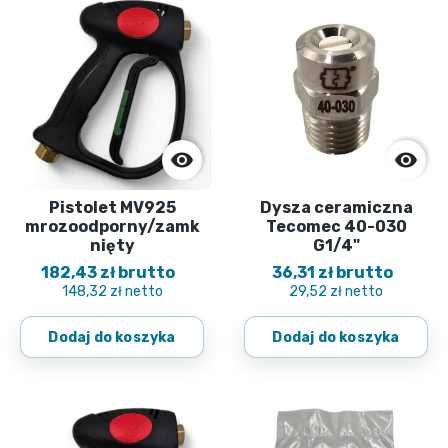


Pistolet MV925
Dysza ceramiczna
mrozoodporny/zamk
Tecomec 40-030
nięty
G1/4"
182,43 zł brutto
36,31 zł brutto
148,32 zł netto
29,52 zł netto
Dodaj do koszyka
Dodaj do koszyka