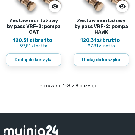


Zestaw montażowy
Zestaw montażowy
by pass VRF-2: pompa
by pass VRF-2: pompa
CAT
HAWK
120,31 zł brutto
120,31 zł brutto
97,81 zł netto
97,81 zł netto
Dodaj do koszyka
Dodaj do koszyka
Pokazano 1-8 z 8 pozycji