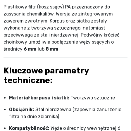
Plastikowy filtr (kosz ssący) PA przeznaczony do
zasysania chemikaliów. Wersja ze zintegrowanym
zaworem zwrotnym. Korpus oraz siatka zostały
wykonane z tworzywa sztucznego, natomiast
przeciwwaga ze stali nierdzewnej. Podwójny krócieć
choinkowy umożliwia podłączenie węży ssących o
średnicy
6 mm
lub
8 mm
.
Kluczowe parametry
techniczne:
Materiał korpusu i siatki:
Tworzywo sztuczne
Obciążnik:
Stal nierdzewna (zapewnia zanurzenie
filtra na dnie zbiornika)
Kompatybilność:
Węże o średnicy wewnętrznej 6