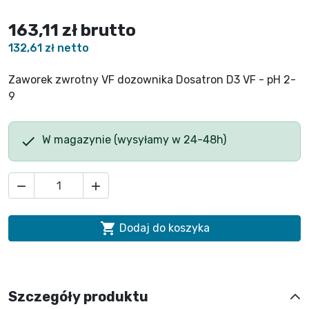
163,11 zł
brutto
132,61 zł netto
Zaworek zwrotny VF dozownika Dosatron D3 VF - pH 2-
9

W magazynie (wysyłamy w 24-48h)



Dodaj do koszyka
Szczegóły produktu