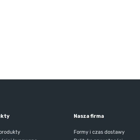
ukty
Nasza firma
produkty
Formy i czas dostawy