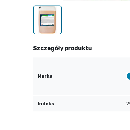
Szczegóły produktu
Marka
Indeks
2