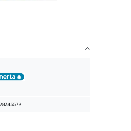
98345579