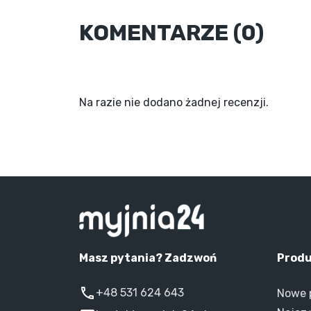
KOMENTARZE (0)
Na razie nie dodano żadnej recenzji.
Masz pytania? Zadzwoń
Prod
+48 531 624 643
Nowe 