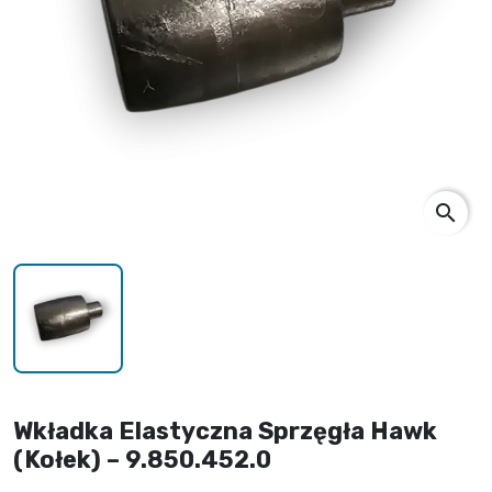
search
Wkładka Elastyczna Sprzęgła Hawk
(Kołek) – 9.850.452.0