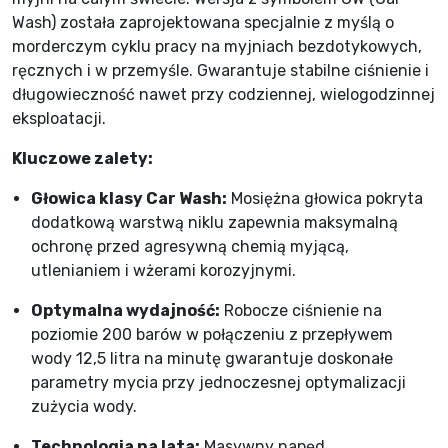
Wash) została zaprojektowana specjalnie z myślą o
morderczym cyklu pracy na myjniach bezdotykowych,
ręcznych i w przemyśle. Gwarantuje stabilne ciśnienie i
długowieczność nawet przy codziennej, wielogodzinnej
eksploatacji.
Kluczowe zalety:
Głowica klasy Car Wash:
Mosiężna głowica pokryta
dodatkową warstwą niklu zapewnia maksymalną
ochronę przed agresywną chemią myjącą,
utlenianiem i wżerami korozyjnymi.
Optymalna wydajność:
Robocze ciśnienie na
poziomie 200 barów w połączeniu z przepływem
wody 12,5 litra na minutę gwarantuje doskonałe
parametry mycia przy jednoczesnej optymalizacji
zużycia wody.
Technologia na lata:
Masywny napęd