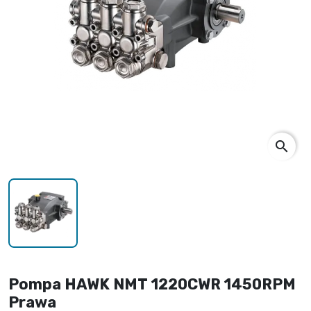
search
Pompa HAWK NMT 1220CWR 1450RPM
Prawa