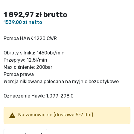
1 892,97 zł
brutto
1539,00 zł netto
Pompa HAWK 1220 CWR
Obroty silnika: 1450obr/min
Przepływ: 12,5l/min
Max ciśnienie: 200bar
Pompa prawa
Wersja niklowana polecana na myjnie bezdotykowe
Oznaczenie Hawk: 1.099-298.0

Na zamówienie (dostawa 5-7 dni)