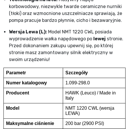
korbowodowy, niezwykle twarde ceramiczne nurniki
(tłoki) oraz wzmocnione uszczelniacze sprawiają, że
pompa pracuje bardzo płynnie, cicho i bezawaryjnie.
Wersja Lewa (L):
Model NMT 1220 CWL posiada
wyprowadzenie wałka napędowego po
lewej
stronie.
Przed dokonaniem zakupu upewnij się, po której
stronie masz zamontowany silnik elektryczny w
swoim urządzeniu!
Parametr
Szczegóły
Numer katalogowy
1.099-298.0
Producent
HAWK (Leuco) / Made in
Italy
Model
NMT 1220 CWL (wersja
LEWA)
Maksymalne ciśnienie
200 bar (2900 PSI)