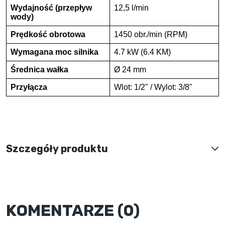
Wydajność (przepływ
12,5 l/min
wody)
Prędkość obrotowa
1450 obr./min (RPM)
Wymagana moc silnika
4.7 kW (6.4 KM)
Średnica wałka
Ø 24 mm
Przyłącza
Wlot: 1/2" / Wylot: 3/8"
Szczegóły produktu
KOMENTARZE (0)