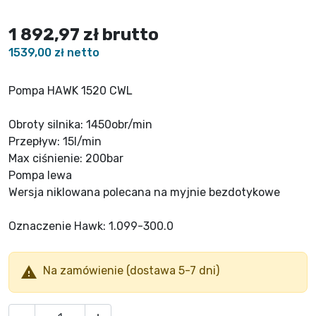
1 892,97 zł
brutto
1539,00 zł netto
Pompa HAWK 1520 CWL
Obroty silnika: 1450obr/min
Przepływ: 15l/min
Max ciśnienie: 200bar
Pompa lewa
Wersja niklowana polecana na myjnie bezdotykowe
Oznaczenie Hawk: 1.099-300.0

Na zamówienie (dostawa 5-7 dni)