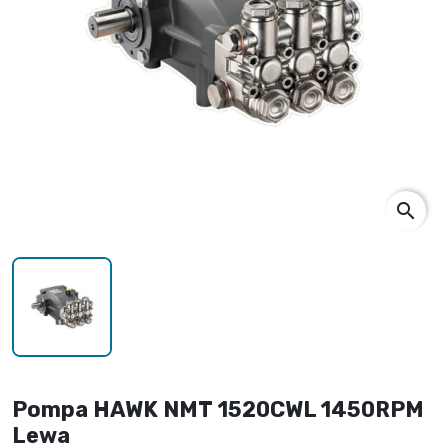
search
Pompa HAWK NMT 1520CWL 1450RPM
Lewa