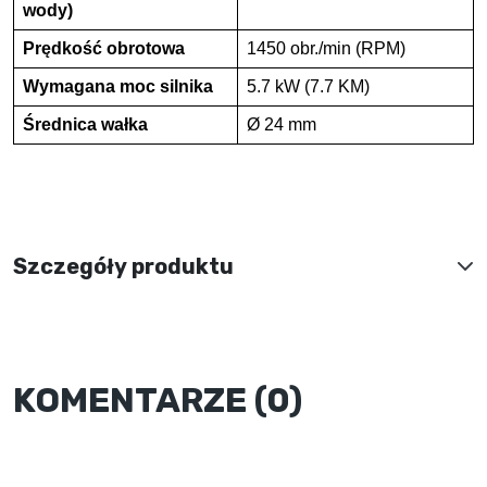
wody)
Prędkość obrotowa
1450 obr./min (RPM)
Wymagana moc silnika
5.7 kW (7.7 KM)
Średnica wałka
Ø 24 mm
Szczegóły produktu
KOMENTARZE (0)