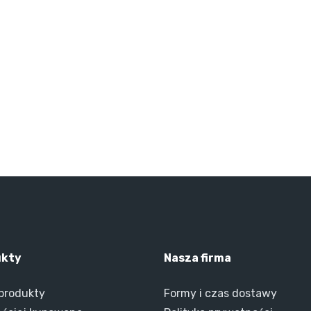
ukty
Nasza firma
produkty
Formy i czas dostawy