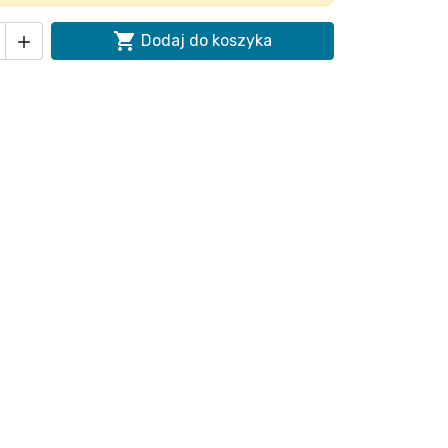

Dodaj do koszyka
