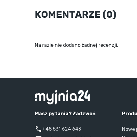
KOMENTARZE (0)
Na razie nie dodano żadnej recenzji.
Masz pytania? Zadzwoń
Prod
+48 531 624 643
Nowe 