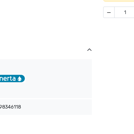

98346118