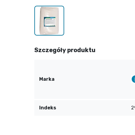
Szczegóły produktu
Marka
Indeks
2