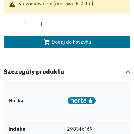

Na zamówienie (dostawa 5-7 dni)



Dodaj do koszyka
Szczegóły produktu
Marka
Indeks
298346169