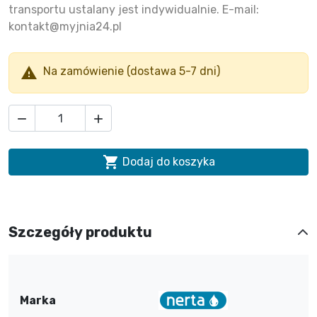
transportu ustalany jest indywidualnie. E-mail:
kontakt@myjnia24.pl

Na zamówienie (dostawa 5-7 dni)



Dodaj do koszyka
Szczegóły produktu
Marka