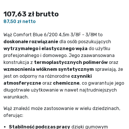
107,63 zł
brutto
87,50 zł netto
Wąż Comfort Blue 6/200 4,5m 3/8F - 3/8M to
doskonałe rozwiązanie
dla osób poszukujących
wytrzymałego i elastycznego węża
do użytku
profesjonalnego i domowego. Jego zaawansowana
konstrukcja z
termoplastycznych polimerów
oraz
wzmocnienia włóknem syntetycznym
sprawiają, że
jest on odporny na różnorodne
czynniki
atmosferyczne
oraz
chemiczne
, co gwarantuje jego
długotrwałe użytkowanie w nawet najtrudniejszych
warunkach.
Wąż znaleźć może zastosowanie w wielu dziedzinach,
oferując:
Stabilność podczas pracy
dzięki gumowym