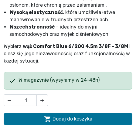
osłonom, które chronią przed załamaniami.
Wysoką elastyczność
, która umożliwia łatwe
manewrowanie w trudnych przestrzeniach.
Wszechstronność
– idealny do myjni
samochodowych oraz myjek ciśnieniowych.
Wybierz
wąż Comfort Blue 6/200 4,5m 3/8F - 3/8M
i
ciesz się jego niezawodnością oraz funkcjonalnością w
każdej sytuacji.

W magazynie (wysyłamy w 24-48h)



Dodaj do koszyka