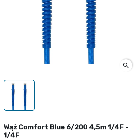
search
Wąż Comfort Blue 6/200 4,5m 1/4F -
1/4F