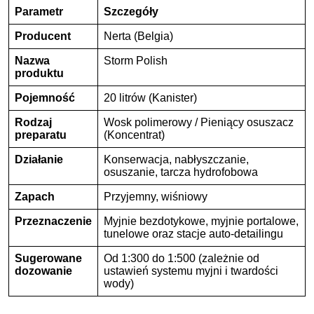
Parametr
Szczegóły
Producent
Nerta (Belgia)
Nazwa
Storm Polish
produktu
Pojemność
20 litrów (Kanister)
Rodzaj
Wosk polimerowy / Pieniący osuszacz
preparatu
(Koncentrat)
Działanie
Konserwacja, nabłyszczanie,
osuszanie, tarcza hydrofobowa
Zapach
Przyjemny, wiśniowy
Przeznaczenie
Myjnie bezdotykowe, myjnie portalowe,
tunelowe oraz stacje auto-detailingu
Sugerowane
Od 1:300 do 1:500 (zależnie od
dozowanie
ustawień systemu myjni i twardości
wody)