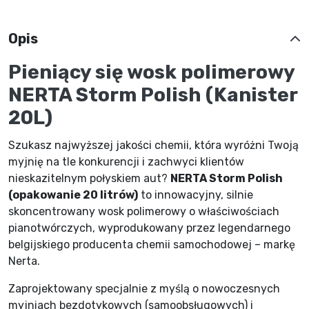
Opis
Pieniący się wosk polimerowy
NERTA Storm Polish (Kanister
20L)
Szukasz najwyższej jakości chemii, która wyróżni Twoją
myjnię na tle konkurencji i zachwyci klientów
nieskazitelnym połyskiem aut?
NERTA Storm Polish
(opakowanie 20 litrów)
to innowacyjny, silnie
skoncentrowany wosk polimerowy o właściwościach
pianotwórczych, wyprodukowany przez legendarnego
belgijskiego producenta chemii samochodowej – markę
Nerta.
Zaprojektowany specjalnie z myślą o nowoczesnych
myjniach bezdotykowych (samoobsługowych) i