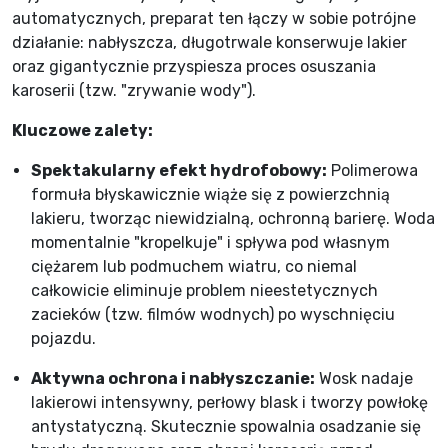
automatycznych, preparat ten łączy w sobie potrójne
działanie: nabłyszcza, długotrwale konserwuje lakier
oraz gigantycznie przyspiesza proces osuszania
karoserii (tzw. "zrywanie wody").
Kluczowe zalety:
Spektakularny efekt hydrofobowy:
Polimerowa
formuła błyskawicznie wiąże się z powierzchnią
lakieru, tworząc niewidzialną, ochronną barierę. Woda
momentalnie "kropelkuje" i spływa pod własnym
ciężarem lub podmuchem wiatru, co niemal
całkowicie eliminuje problem nieestetycznych
zacieków (tzw. filmów wodnych) po wyschnięciu
pojazdu.
Aktywna ochrona i nabłyszczanie:
Wosk nadaje
lakierowi intensywny, perłowy blask i tworzy powłokę
antystatyczną. Skutecznie spowalnia osadzanie się